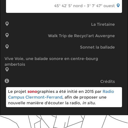
45° 42' 5" nord - 3° 7' 47" ouest
La Tiretaine
Walk Trip de Recycl'art Auvergne
Sonnet la ballade
Vive Voie, une balade sonore en centre-bourg
ambertois
Crédits
Le projet
sono
graphies a été initié en 2015 par
Radio
Campus Clermont-Ferrand
, afin de proposer une
nouvelle manière d'écouter la radio,
in situ
.