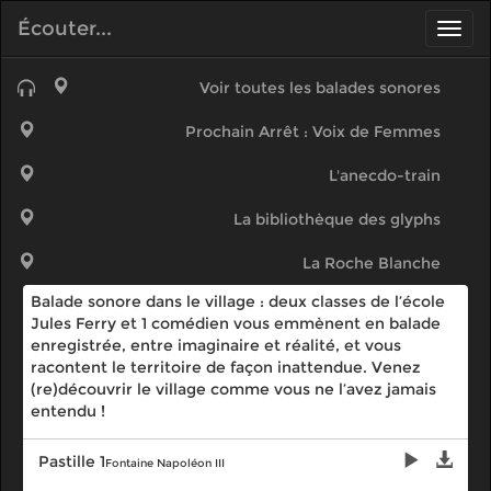
Écouter...
Navig
SONO
GRAPHIES
Voir toutes les balades sonores
balades sonores
Prochain Arrêt : Voix de Femmes
L'anecdo-train
La bibliothèque des glyphs
La Roche Blanche
Balade sonore dans le village : deux classes de l’école
Jules Ferry et 1 comédien vous emmènent en balade
enregistrée, entre imaginaire et réalité, et vous
racontent le territoire de façon inattendue. Venez
(re)découvrir le village comme vous ne l’avez jamais
entendu !
Pastille 1
Fontaine Napoléon III